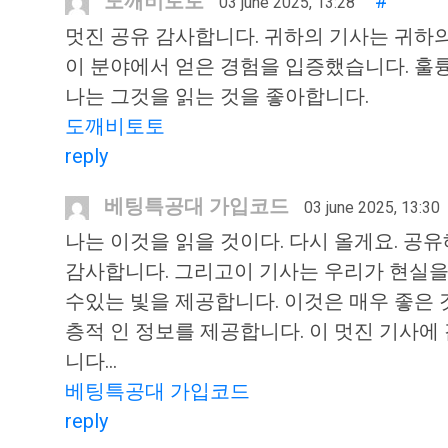
도깨비토토
#
03 june 2025, 13:28
멋진 공유 감사합니다. 귀하의 기사는 귀하
이 분야에서 얻은 경험을 입증했습니다. 훌
나는 그것을 읽는 것을 좋아합니다.
도깨비토토
reply
베팅특공대 가입코드
03 june 2025, 13:30
나는 이것을 읽을 것이다. 다시 올게요. 공
감사합니다. 그리고이 기사는 우리가 현실을
수있는 빛을 제공합니다. 이것은 매우 좋은 
층적 인 정보를 제공합니다. 이 멋진 기사에
니다…
베팅특공대 가입코드
reply