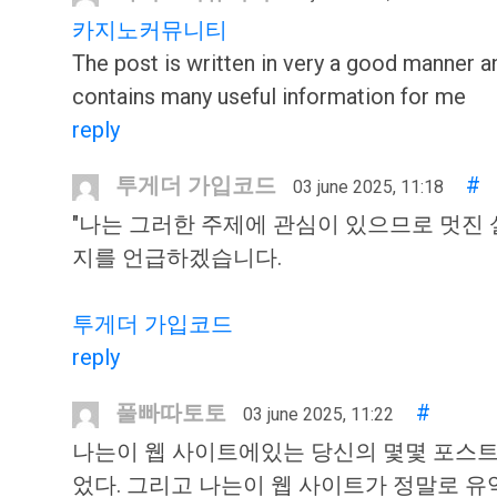
카지노커뮤니티
The post is written in very a good manner an
contains many useful information for me
reply
투게더 가입코드
#
03 june 2025, 11:18
"나는 그러한 주제에 관심이 있으므로 멋진 
지를 언급하겠습니다.
투게더 가입코드
reply
풀빠따토토
#
03 june 2025, 11:22
나는이 웹 사이트에있는 당신의 몇몇 포스
었다. 그리고 나는이 웹 사이트가 정말로 