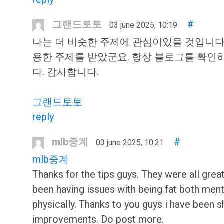
그랜드토토
#
03 june 2025, 10:19
나는 더 비슷한 주제에 관심이있을 것입니다.
용한 주제를 받았군요. 항상 블로그를 확인
다. 감사합니다.
그랜드토토
reply
mlb중계
#
03 june 2025, 10:21
mlb중계
Thanks for the tips guys. They were all great
been having issues with being fat both ment
physically. Thanks to you guys i have been 
improvements. Do post more.