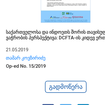
ᲡᲐᲥᲐᲠᲗᲕᲔᲚᲝᲡᲐ ᲓᲐ ᲘᲜᲓᲝᲔᲗᲡ ᲨᲝᲠᲘᲡ ᲗᲐᲕᲘᲡᲣ
ᲕᲐᲭᲠᲝᲑᲘᲡ ᲞᲔᲠᲡᲞᲔᲥᲢᲘᲕᲐ: DCFTA-ᲘᲡ ᲙᲘᲓᲔᲕ ᲔᲠ
21.05.2019
თამარ კოვზირიძე
Op-ed No. 15/2019
გადმოწერა