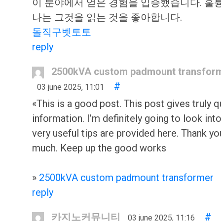
이 분야에서 얻은 경험을 입증했습니다. 훌
나는 그것을 읽는 것을 좋아합니다.
돌직구벳토토
reply
2500kVA custom padmount transfor
#
03 june 2025, 11:01
«This is a good post. This post gives truly q
information. I’m definitely going to look into 
very useful tips are provided here. Thank yo
much. Keep up the good works
»
2500kVA custom padmount transformer
reply
카지노커뮤니티
#
03 june 2025, 11:16