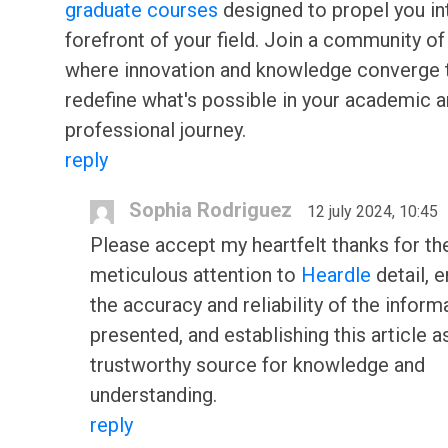
graduate courses
designed to propel you in
forefront of your field. Join a community of
where innovation and knowledge converge 
redefine what's possible in your academic 
professional journey.
reply
Sophia Rodriguez
12 july 2024, 10:45
Please accept my heartfelt thanks for th
meticulous attention to
Heardle
detail, 
the accuracy and reliability of the inform
presented, and establishing this article a
trustworthy source for knowledge and
understanding.
reply