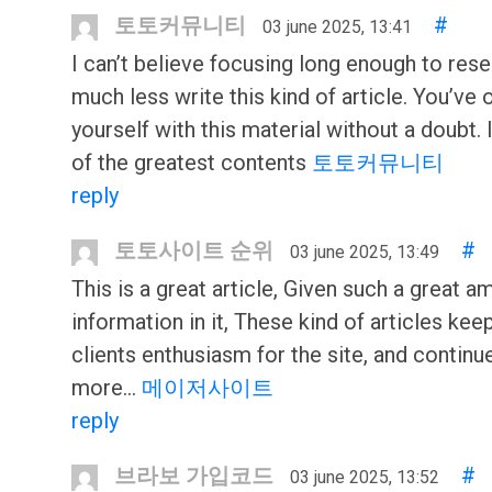
토토커뮤니티
#
03 june 2025, 13:41
I can’t believe focusing long enough to rese
much less write this kind of article. You’ve
yourself with this material without a doubt. I
of the greatest contents
토토커뮤니티
reply
토토사이트 순위
#
03 june 2025, 13:49
This is a great article, Given such a great a
information in it, These kind of articles kee
clients enthusiasm for the site, and continu
more…
메이저사이트
reply
브라보 가입코드
#
03 june 2025, 13:52