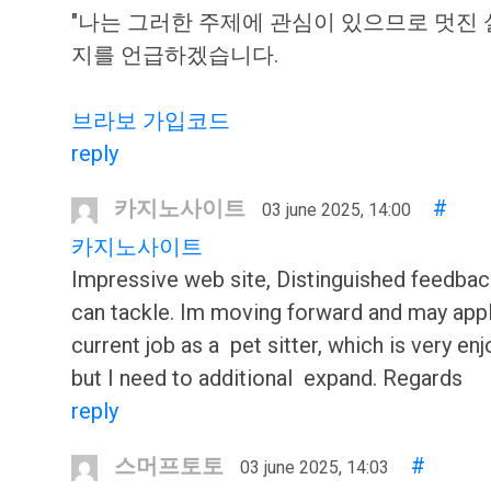
"나는 그러한 주제에 관심이 있으므로 멋진 
지를 언급하겠습니다.
브라보 가입코드
reply
카지노사이트
#
03 june 2025, 14:00
카지노사이트
Impressive web site, Distinguished feedback
can tackle. Im moving forward and may app
current job as a pet sitter, which is very enj
but I need to additional expand. Regards
reply
스머프토토
#
03 june 2025, 14:03