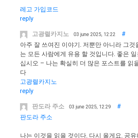
레고 가입코드
reply
고광렬카지노
#
03 june 2025, 12:22
아주 잘 쓰여진 이야기. 저뿐만 아니라 그것
는 모든 사람에게 유용 할 것입니다. 좋은 
십시오 – 나는 확실히 더 많은 포스트를 읽
다
고광렬카지노
reply
판도라 주소
#
03 june 2025, 12:29
판도라 주소
나는 이것을 읽을 것이다. 다시 올게요. 공