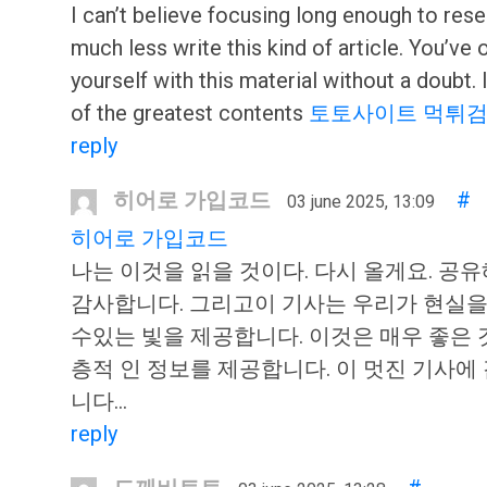
I can’t believe focusing long enough to rese
much less write this kind of article. You’ve
yourself with this material without a doubt. I
of the greatest contents
토토사이트 먹튀
reply
히어로 가입코드
#
03 june 2025, 13:09
히어로 가입코드
나는 이것을 읽을 것이다. 다시 올게요. 공
감사합니다. 그리고이 기사는 우리가 현실을
수있는 빛을 제공합니다. 이것은 매우 좋은 
층적 인 정보를 제공합니다. 이 멋진 기사에
니다…
reply