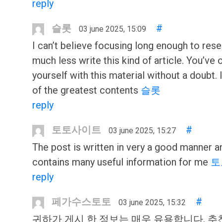
reply
슬롯
#
03 june 2025, 15:09
I can’t believe focusing long enough to rese
much less write this kind of article. You’ve
yourself with this material without a doubt. I
of the greatest contents
슬롯
reply
토토사이트
#
03 june 2025, 15:27
The post is written in very a good manner an
contains many useful information for me
토
reply
페가수스토토
#
03 june 2025, 15:32
귀하가 게시 한 정보는 매우 유용합니다. 추