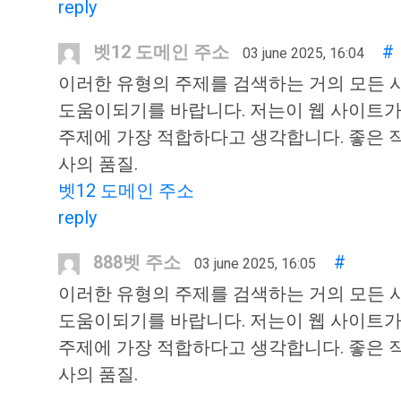
reply
벳12 도메인 주소
#
03 june 2025, 16:04
이러한 유형의 주제를 검색하는 거의 모든
도움이되기를 바랍니다. 저는이 웹 사이트가
주제에 가장 적합하다고 생각합니다. 좋은 
사의 품질.
벳12 도메인 주소
reply
888벳 주소
#
03 june 2025, 16:05
이러한 유형의 주제를 검색하는 거의 모든
도움이되기를 바랍니다. 저는이 웹 사이트가
주제에 가장 적합하다고 생각합니다. 좋은 
사의 품질.