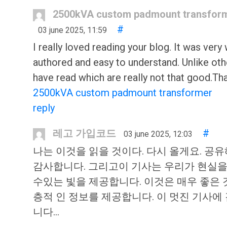
2500kVA custom padmount transfor
#
03 june 2025, 11:59
I really loved reading your blog. It was very 
authored and easy to understand. Unlike oth
have read which are really not that good.Tha
2500kVA custom padmount transformer
reply
레고 가입코드
#
03 june 2025, 12:03
나는 이것을 읽을 것이다. 다시 올게요. 공
감사합니다. 그리고이 기사는 우리가 현실을
수있는 빛을 제공합니다. 이것은 매우 좋은 
층적 인 정보를 제공합니다. 이 멋진 기사에
니다…