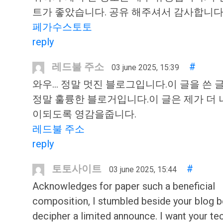
트가 좋았습니다. 공유 해주셔서 감사합니
페가수스토토
reply
레드불 주소
#
03 june 2025, 15:39
와우… 정말 멋진 블로그입니다.이 글을 쓴 
정말 훌륭한 블로거입니다.이 글은 제가 더 
이되도록 영감을줍니다.
레드불 주소
reply
토토사이트
#
03 june 2025, 15:44
Acknowledges for paper such a beneficial
composition, I stumbled beside your blog 
decipher a limited announce. I want your te