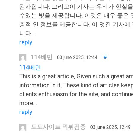
감사합니다. 그리고이 기사는 우리가 현실을
수있는 빛을 제공합니다. 이것은 매우 좋은 
층적 인 정보를 제공합니다. 이 멋진 기사에
니다…
reply
114베민
#
03 june 2025, 12:44
114베민
This is a great article, Given such a great a
information in it, These kind of articles kee
clients enthusiasm for the site, and continu
more…
reply
토토사이트 먹튀검증
03 june 2025, 12:49