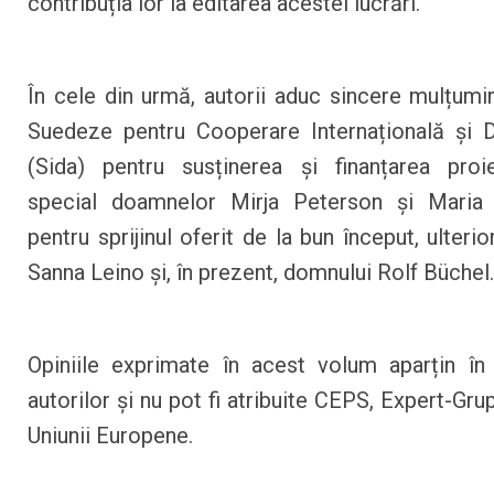
contribuția lor la editarea acestei lucrări.
În cele din urmă, autorii aduc sincere mulțumir
Suedeze pentru Cooperare Internațională și 
(Sida) pentru susținerea și finanțarea proie
special doamnelor Mirja Peterson și Maria
pentru sprijinul oferit de la bun început, ulter
Sanna Leino și, în prezent, domnului Rolf Büchel.
Opiniile exprimate în acest volum aparțin în
autorilor și nu pot fi atribuite CEPS, Expert-Gru
Uniunii Europene.