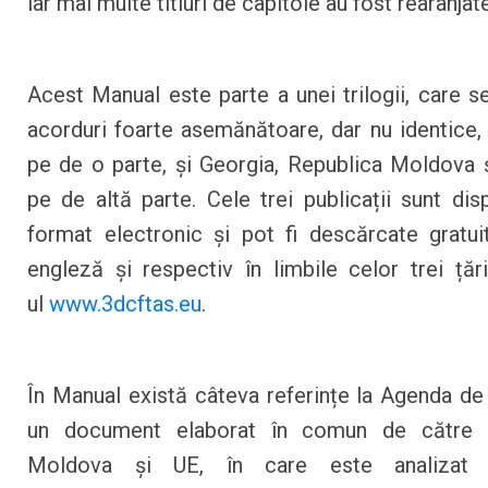
iar mai multe titluri de capitole au fost rearanjate
Acest Manual este parte a unei trilogii, care se
acorduri foarte asemănătoare, dar nu identice, 
pe de o parte, și Georgia, Republica Moldova ș
pe de altă parte. Cele trei publicații sunt disp
format electronic și pot fi descărcate gratui
engleză și respectiv în limbile celor trei țări
ul
www.3dcftas.eu
.
În Manual există câteva referințe la Agenda de
un document elaborat în comun de către 
Moldova și UE, în care este analizat p