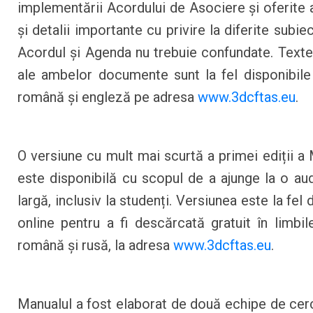
implementării Acordului de Asociere și oferite a
și detalii importante cu privire la diferite subiec
Acordul și Agenda nu trebuie confundate. Textel
ale ambelor documente sunt la fel disponibile 
română și engleză pe adresa
www.3dcftas.eu
.
O versiune cu mult mai scurtă a primei ediții a 
este disponibilă cu scopul de a ajunge la o au
largă, inclusiv la studenți. Versiunea este la fel 
online pentru a fi descărcată gratuit în limbil
română și rusă, la adresa
www.3dcftas.eu
.
Manualul a fost elaborat de două echipe de cerc