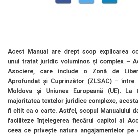
Acest Manual are drept scop explicarea con
unui tratat juridic voluminos și complex – 
Asociere, care include o Zonă de Libe
Aprofundat și Cuprinzător (ZLSAC) – între 
Moldova și Uniunea Europeană (UE). La 
majoritatea textelor juridice complexe, acest
fi citit ca o carte. Astfel, scopul Manualului d
faciliteze înțelegerea fiecărui capitol al Aco
ceea ce privește natura angajamentelor pe c