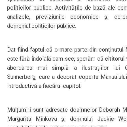
politicilor publice. Activitățile de bază ale cen
analizele, previziunile economice și cerce
domeniul politicilor publice.
Dat fiind faptul că o mare parte din conținutul 
este fără îndoială cam sec, sperăm că cititorul 
abordarea mai simplă a ilustrațiilor lui C
Sunnerberg, care a decorat coperta Manualului
introductivă a fiecărui capitol.
Mulțumiri sunt adresate doamnelor Deborah M
Margarita Minkova și domnului Jackie We