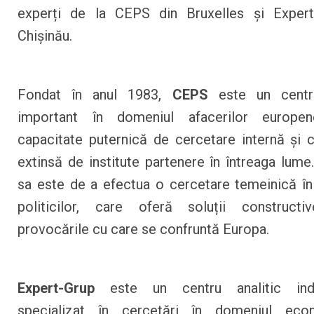
experți de la CEPS din Bruxelles și Expert
Chișinău.
Fondat în anul 1983,
CEPS
este un centru
important în domeniul afacerilor europ
capacitate puternică de cercetare internă și 
extinsă de institute partenere în întreaga lume
sa este de a efectua o cercetare temeinică î
politicilor, care oferă soluții constructi
provocările cu care se confruntă Europa.
Expert-Grup
este un centru analitic inde
specializat în cercetări în domeniul eco