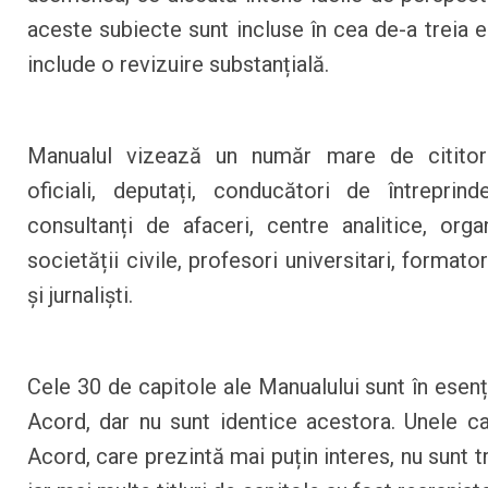
aceste subiecte sunt incluse în cea de-a treia e
include o revizuire substanțială.
Manualul vizează un număr mare de cititori,
oficiali, deputați, conducători de întreprinderi
consultanți de afaceri, centre analitice, organ
societății civile, profesori universitari, formator
și jurnaliști.
Cele 30 de capitole ale Manualului sunt în esenț
Acord, dar nu sunt identice acestora. Unele ca
Acord, care prezintă mai puțin interes, nu sunt tr