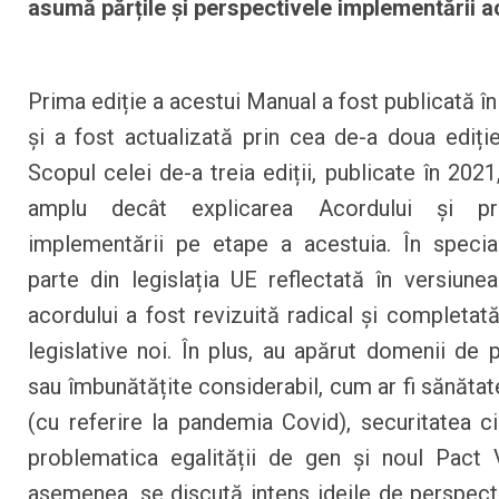
asumă părțile și perspectivele implementării a
Prima ediție a acestui Manual a fost publicată î
și a fost actualizată prin cea de-a doua ediți
Scopul celei de-a treia ediții, publicate în 202
amplu decât explicarea Acordului și pr
implementării pe etape a acestuia. În speci
parte din legislația UE reflectată în versiunea 
acordului a fost revizuită radical și completată
legislative noi. În plus, au apărut domenii de p
sau îmbunătățite considerabil, cum ar fi sănătat
(cu referire la pandemia Covid), securitatea ci
problematica egalității de gen și noul Pact
asemenea, se discută intens ideile de perspect