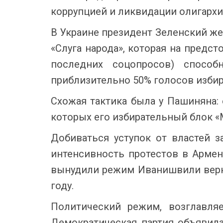
коррупцией и ликвидации олигархи
В Украине президент Зеленский же
«Слуга народа», которая на предс
последних соцопросов) спосо
приблизительно 50% голосов избир
Схожая тактика была у Пашиняна: 
которых его избирательный блок «
Добиваться уступок от властей з
интенсивность протестов в Армен
вынудили режим Иванишвили верну
году.
Политический режим, возглавля
Демократическая партия объявила