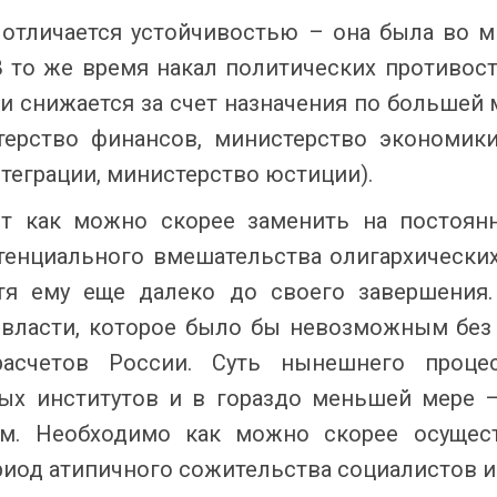
отличается устойчивостью – она была во м
В то же время накал политических противост
и снижается за счет назначения по большей 
терство финансов, министерство экономики
теграции, министерство юстиции).
ет как можно скорее заменить на постоян
тенциального вмешательства олигархических
тя ему еще далеко до своего завершения
власти, которое было бы невозможным без 
 расчетов России. Суть нынешнего проц
ных институтов и в гораздо меньшей мере –
ом. Необходимо как можно скорее осущест
иод атипичного сожительства социалистов и