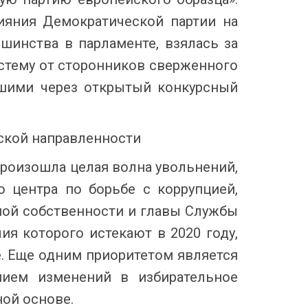
ияния Демократической партии на
шинства в парламенте, взялась за
истему от сторонников сверженного
шими через открытый конкурсный
ской направленности
 произошла целая волна увольнений,
о центра по борьбе с коррупцией,
нной собственности и главы Службы
я которого истекают в 2020 году,
е. Еще одним приоритетом является
нием изменений в избирательное
ой основе.