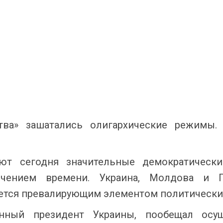
ства» зашатались олигархические режимы
т сегодня значительные демократически
чением времени. Украина, Молдова и Г
яется превалирующим элементом политически
анный президент Украины, пообещал осущ