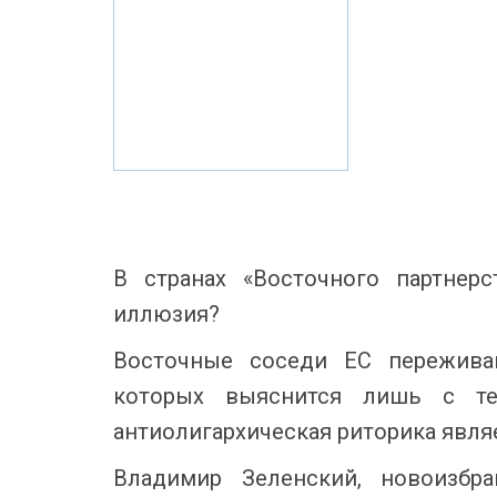
В странах «Восточного партнер
иллюзия?
Восточные соседи ЕС переживаю
которых выяснится лишь с те
антиолигархическая риторика явл
Владимир Зеленский, новоизбр