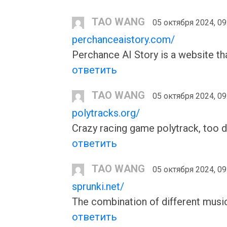
TAO WANG
05 октября 2024, 09
perchanceaistory.com/
Perchance AI Story is a website tha
ответить
TAO WANG
05 октября 2024, 09
polytracks.org/
Crazy racing game polytrack, too di
ответить
TAO WANG
05 октября 2024, 09
sprunki.net/
The combination of different music i
ответить