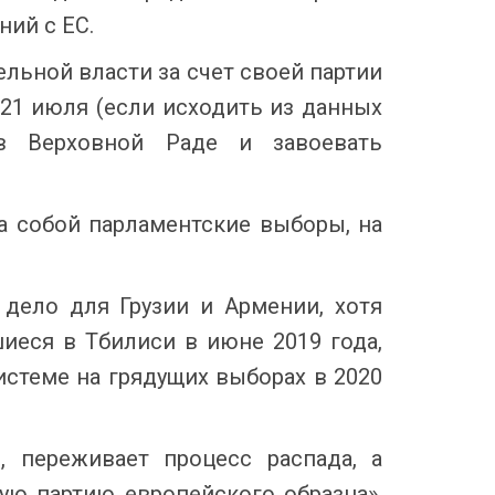
ний с ЕС.
льной власти за счет своей партии
 21 июля (если исходить из данных
в Верховной Раде и завоевать
за собой парламентские выборы, на
 дело для Грузии и Армении, хотя
иеся в Тбилиси в июне 2019 года,
стеме на грядущих выборах в 2020
 переживает процесс распада, а
ую партию европейского образца».