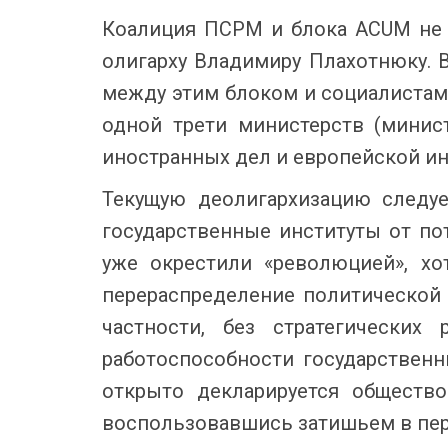
Коалиция ПСРМ и блока ACUM не 
олигарху Владимиру Плахотнюку. 
между этим блоком и социалистам
одной трети министерств (минис
иностранных дел и европейской ин
Текущую деолигархизацию следу
государственные институты от по
уже окрестили «революцией», хо
перераспределение политической 
частности, без стратегических
работоспособности государствен
открыто декларируется обществ
воспользовавшись затишьем в пер