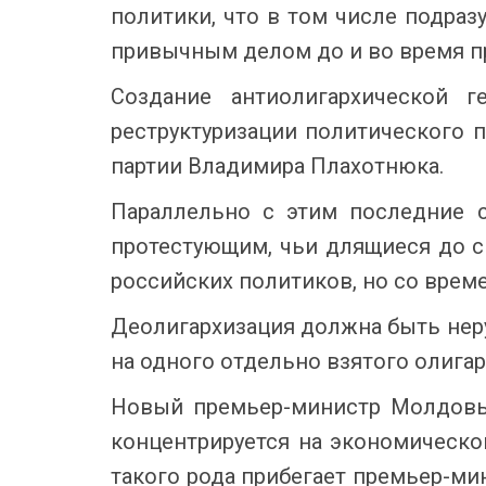
политики, что в том числе подраз
привычным делом до и во время п
Создание антиолигархической 
реструктуризации политического п
партии Владимира Плахотнюка.
Параллельно с этим последние с
протестующим, чьи длящиеся до 
российских политиков, но со врем
Деолигархизация должна быть нер
на одного отдельно взятого олигар
Новый премьер-министр Молдовы 
концентрируется на экономическо
такого рода прибегает премьер-ми