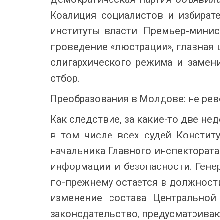
Коалиция социалистов и избират
институты власти. Премьер-минис
проведение «люстрации», главная 
олигархического режима и заме
отбор.
Преобразования в Молдове: не ре
Как следствие, за какие-то две не
в том числе всех судей Конститу
начальника Главного инспектората
информации и безопасности. Гене
по-прежнему остается в должности
изменение состава Центральной
законодательство, предусматрива