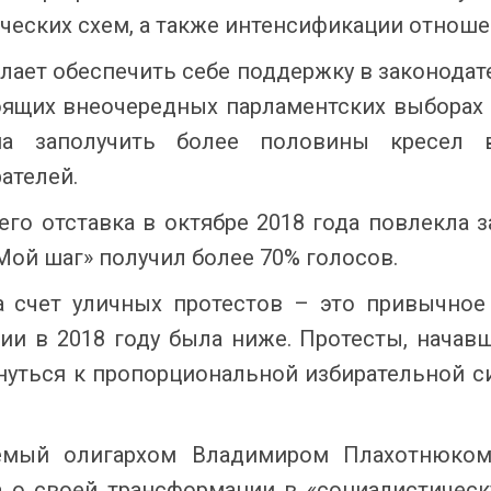
ческих схем, а также интенсификации отноше
лает обеспечить себе поддержку в законодате
тоящих внеочередных парламентских выборах
бна заполучить более половины кресел 
ателей.
его отставка в октябре 2018 года повлекла 
Мой шаг» получил более 70% голосов.
а счет уличных протестов – это привычное
ии в 2018 году была ниже. Протесты, начавш
ться к пропорциональной избирательной си
емый олигархом Владимиром Плахотнюком,
 о своей трансформации в «социалистическ