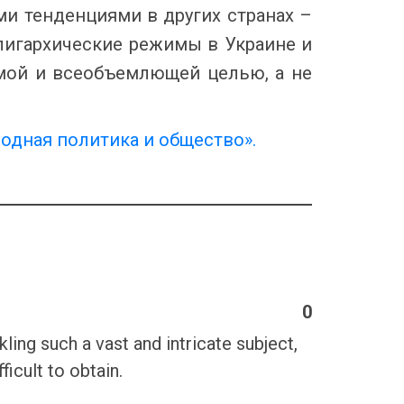
и тенденциями в других странах –
олигархические режимы в Украине и
имой и всеобъемлющей целью, а не
одная политика и общество».
0
ling such a vast and intricate subject,
icult to obtain.