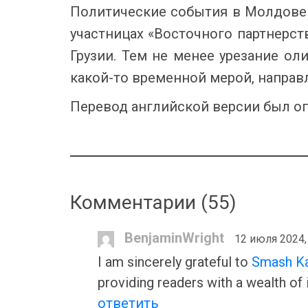
Политические события в Молдове 
участницах «Восточного партнерст
Грузии. Тем не менее урезание о
какой-то временной мерой, направл
Перевод английской версии был о
Комментарии (
55
)
BenjaminWright
12 июля 2024,
I am sincerely grateful to
Smash Ka
providing readers with a wealth of 
ответить