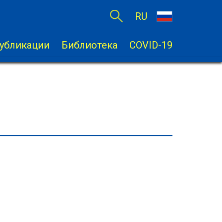
RU
убликации
Библиотека
COVID-19