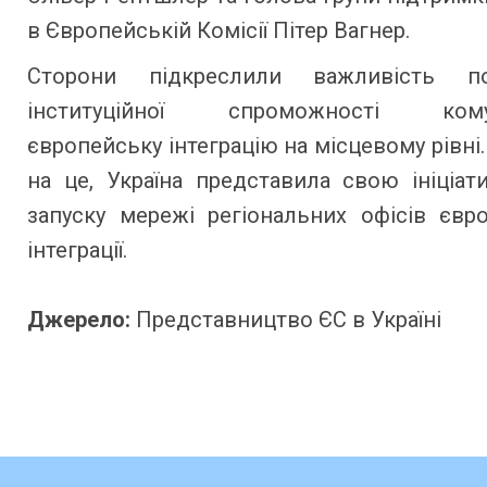
в Європейській Комісії Пітер Вагнер.
Сторони підкреслили важливість по
інституційної спроможності комун
європейську інтеграцію на місцевому рівні.
на це, Україна представила свою ініціа
запуску мережі регіональних офісів євр
інтеграції.
Джерело:
Представництво ЄС в Україні