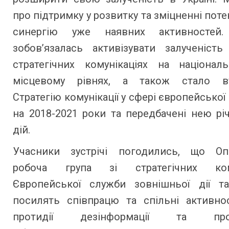
про підтримку у розвитку та зміцненні поте
синергію уже наявних активностей. 
зобов’язалась активізувати залученість
стратегічних комунікаціях на націонал
місцевому рівнях, а також стало вт
Стратегію комунікації у сфері європейської 
на 2018-2021 роки та передбачені нею рі
дій.
Учасники зустрічі погодились, що
Оп
робоча група зі стратегічних кому
Європейської служби зовнішньої дії та
посилять співпрацю та спільні активно
протидії дезінформації та про