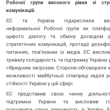
Робочої групи високого рівня зі стра
комунікацій.
ЄС та Україна підкреслили важ
неформальної Робочої групи як платф
щирого діалогу та обміну досвідом 
стратегічних комунікацій, протидії дезінфо
питаннях, пов’язаних із медіа. ЄС висл
тривалу солідарність та підтримку України у
гібридним загрозам. Сторони обговорили 
можливості майбутньої співпраці задля 
стійкості України у цій сфері.
ЄС представив свою чинну діяльніс
підтримки України та висловив гот
розширити свою залученість в Україні. 