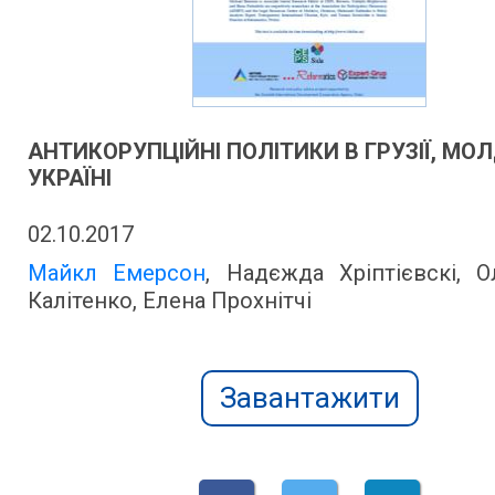
АНТИКОРУПЦІЙНІ ПОЛІТИКИ В ГРУЗІЇ, МОЛ
УКРАЇНІ
02.10.2017
Майкл Емерсон
, Надєжда Хріптієвскі, О
Калітенко, Елена Прохнітчі
Завантажити