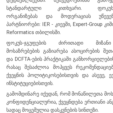
დედაქალაქებში. შეხვედრებისას გამოყ
სტანდარტული კითხვარი. ფოკუს-ჯ
ორგანიზებას და მოდერაციას უწევე
პარტნიორები: IER - კიევში, Expert-Group კიშ
Reformatics თბილისში.
ფოკუს-ჯგუფების ძირითადი მიზან
მოსაზრებების გაზიარება ასოცირების შეთა
და DCFTA-ების პრაქტიკაში განხორციელების
რასაც შესაძლოა მოჰყვეს რეკომენდაციებ
ქვეყნის პოლიტიკოსებისთვის და ასევე, 
ინსტიტუციებისთვის.
გამომდინარე იქედან, რომ მონაწილეთა მოს
კონფიდენციალურია, ქვეყნდება ერთიანი ან
სადაც მოცემულია დასკვნების სინთეზი.