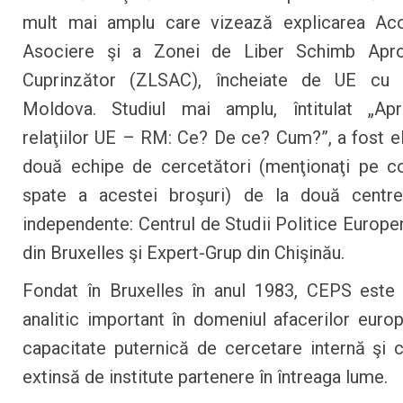
mult mai amplu care vizează explicarea Aco
Asociere şi a Zonei de Liber Schimb Apro
Cuprinzător (ZLSAC), încheiate de UE cu 
Moldova. Studiul mai amplu, întitulat „Apr
relaţiilor UE – RM: Ce? De ce? Cum?”, a fost e
două echipe de cercetători (menţionaţi pe c
spate a acestei broşuri) de la două centre 
independente: Centrul de Studii Politice Europ
din Bruxelles şi Expert-Grup din Chişinău.
Fondat în Bruxelles în anul 1983, CEPS este
analitic important în domeniul afacerilor euro
capacitate puternică de cercetare internă şi 
extinsă de institute partenere în întreaga lume.