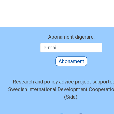
Abonament digerare:
Abonament
Research and policy advice project supported
Swedish International Development Cooperati
(Sida).