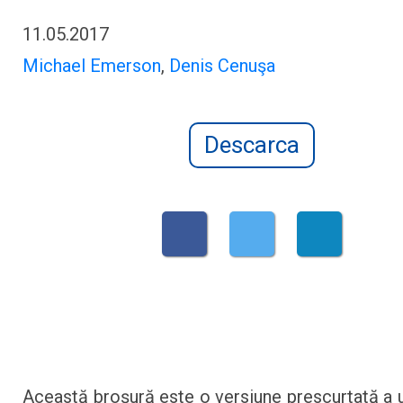
11.05.2017
Michael Emerson
,
Denis Cenuşa
Descarca
Această broşură este o versiune prescurtată a u