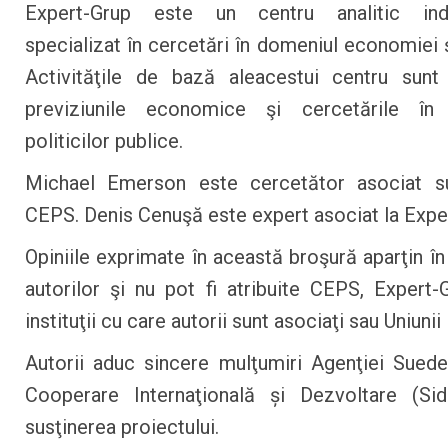
Expert-Grup este un centru analitic ind
specializat în cercetări în domeniul economiei şi
Activităţile de bază aleacestui centru sunt 
previziunile economice şi cercetările în
politicilor publice.
Michael Emerson este cercetător asociat su
CEPS. Denis Cenuşă este expert asociat la Expe
Opiniile exprimate în această broşură aparţin în
autorilor şi nu pot fi atribuite CEPS, Expert-G
instituţii cu care autorii sunt asociaţi sau Uniuni
Autorii aduc sincere mulţumiri Agenţiei Sued
Cooperare Internaţională și Dezvoltare (Sid
susţinerea proiectului.