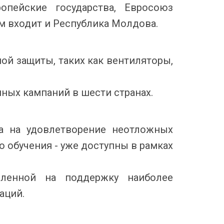
опейские государства, Евросоюз
м входит и Республика Молдова.
ой защиты, таких как вентиляторы,
ных кампаний в шести странах.
ва на удовлетворение неотложных
 обучения - уже доступны в рамках
вленной на поддержку наиболее
аций.