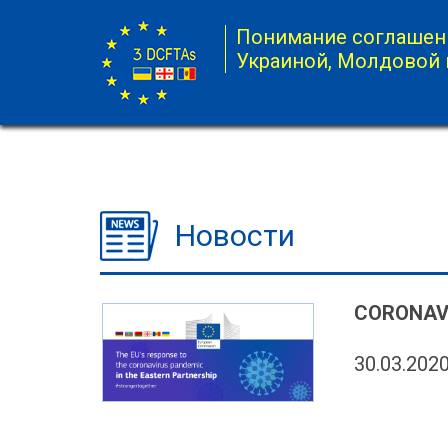
Понимание соглашени
Украиной, Молдовой 
Новости
CORONAVI
30.03.202