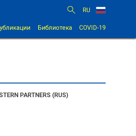
RU
убликации
Библиотека
COVID-19
STERN PARTNERS (RUS)