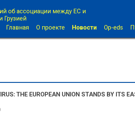
й об ассоциации между ЕС и
и Грузией
Главная
О проекте
Новости
Op-eds
П
RUS: THE EUROPEAN UNION STANDS BY ITS EA
0