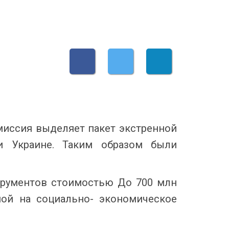
миссия выделяет пакет экстренной
 и Украине. Таким образом были
трументов стоимостью До 700 млн
ной на социально- экономическое