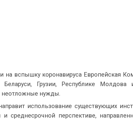
ии на вспышку коронавируса Европейская Ко
 Беларуси, Грузии, Республике Молдова
а неотложные нужды.
енаправит использование существующих инс
 и среднесрочной перспективе, направлен