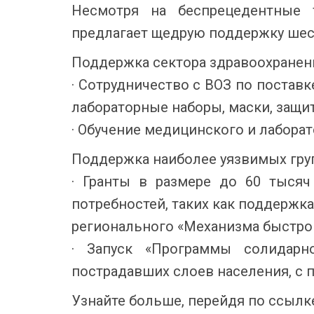
Несмотря на беспрецедентные т
предлагает щедрую поддержку шест
Поддержка сектора здравоохранени
· Сотрудничество с ВОЗ по постав
лабораторные наборы, маски, защи
· Обучение медицинского и лабора
Поддержка наиболее уязвимых групп
· Гранты в размере до 60 тысяч
потребностей, таких как поддержк
регионального «Механизма быстрог
· Запуск «Программы солидар
пострадавших слоев населения, с 
Узнайте больше, перейдя по ссылк