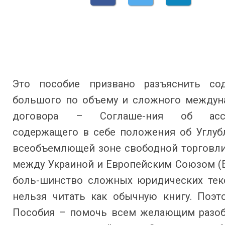
Это пособие призвано разъяснить со
большого по объему и сложного междун
договора – Соглаше-ния об ассо
содержащего в себе положения об Углуб
всеобъемлющей зоне свободной торговли
между Украиной и Европейским Союзом (Е
боль-шинство сложных юридических текс
нельзя читать как обычную книгу. Поэт
Пособия – помочь всем желающим разоб