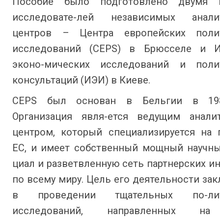
Пособие было подготовлено двумя г
исследовате-лей независимых аналит
центров – Центра европейских полит
исследований (CEPS) в Брюсселе и И
эконо-мических исследований и поли
консультаций (ИЭИ) в Киеве.
CEPS был основан в Бельгии в 198
Организация явля-ется ведущим анали
центром, который специализируется на 
ЕС, и имеет собственный мощный научны
циал и разветвленную сеть партнерских и
по всему миру. Цель его деятельности за
в проведении тщательных по-лит
исследований, направленных на