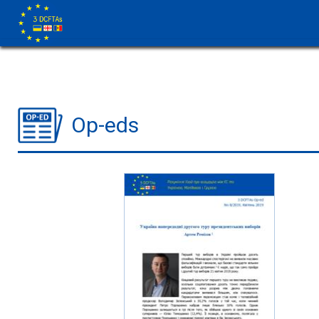
Op-eds