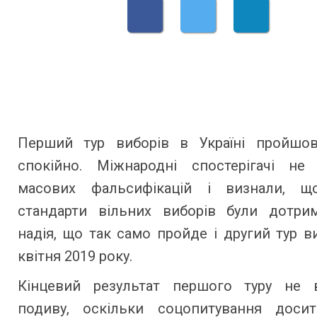
Перший тур виборів в Україні пройшо
спокійно. Міжнародні спостерігачі не
масових фальсифікацій і визнали, щ
стандарти вільних виборів були дотрима
надія, що так само пройде і другий тур в
квітня 2019 року.
Кінцевий результат першого туру не 
подиву, оскільки соцопитування доси