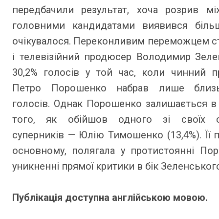
передбачили результат, хоча розрив м
головними кандидатами виявився біль
очікувалося. Переконливим переможцем с
і телевізійний продюсер Володимир Зеле
30,2% голосів у той час, коли чинний п
Петро Порошенко набрав лише близ
голосів. Однак Порошенко залишається в 
того, як обійшов одного зі своїх о
суперників — Юлію Тимошенко (13,4%). Її п
основному, полягала у протистоянні Пор
уникненні прямої критики в бік Зеленського
Публікація доступна англійською мовою.