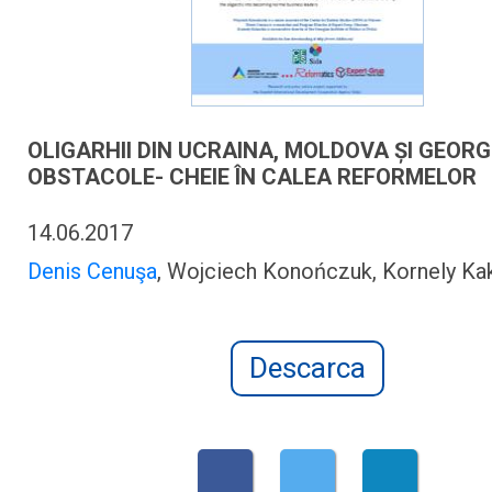
OLIGARHII DIN UCRAINA, MOLDOVA ȘI GEORG
OBSTACOLE- CHEIE ÎN CALEA REFORMELOR
14.06.2017
Denis Cenuşa
, Wojciech Konończuk, Kornely Ka
Descarca