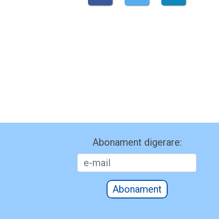
Abonament digerare:
Abonament