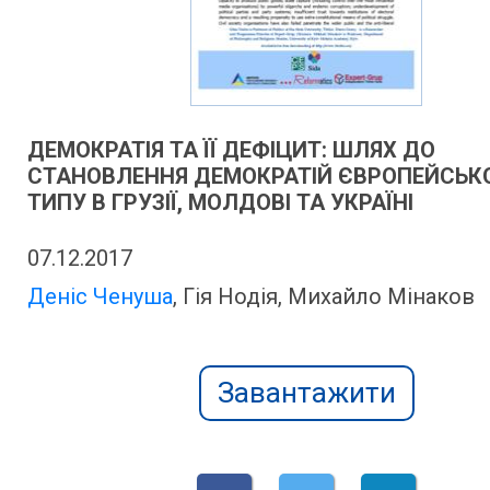
ДЕМОКРАТІЯ ТА ЇЇ ДЕФІЦИТ: ШЛЯХ ДО
СТАНОВЛЕННЯ ДЕМОКРАТІЙ ЄВРОПЕЙСЬК
ТИПУ В ГРУЗІЇ, МОЛДОВІ ТА УКРАЇНІ
07.12.2017
Деніс Ченуша
, Гія Нодія, Михайло Мінаков
Завантажити